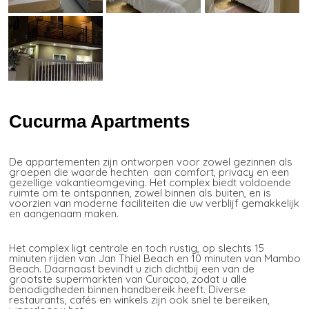
Cucurma Apartments
De appartementen zijn ontworpen voor zowel gezinnen als
groepen die waarde hechten aan comfort, privacy en een
gezellige vakantieomgeving. Het complex biedt voldoende
ruimte om te ontspannen, zowel binnen als buiten, en is
voorzien van moderne faciliteiten die uw verblijf gemakkelijk
en aangenaam maken.
Het complex ligt centrale en toch rustig, op slechts 15
minuten rijden van Jan Thiel Beach en 10 minuten van Mambo
Beach. Daarnaast bevindt u zich dichtbij een van de
grootste supermarkten van Curaçao, zodat u alle
benodigdheden binnen handbereik heeft. Diverse
restaurants, cafés en winkels zijn ook snel te bereiken,