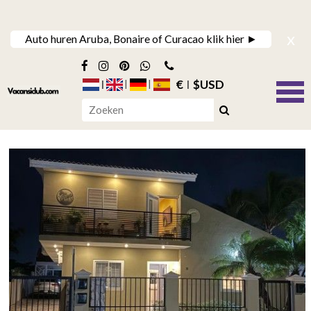
x
Auto huren Aruba, Bonaire of Curacao klik hier ►
€
$USD