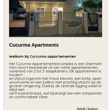
Cucurma Apartments
Welkom bij Curcuma appartementen
Het Cucurma Appartementencomplex is een charmant
mini-resort bestaande uit vier ruime appartementen,
variërend van 2 tot 3 slaapkamers. Elk appartement is
modern
en stijlvol ingericht met frisse kleuren, een lichte, open
woonruimte en een balkon met prachtig uitzicht op de
groene omgeving. Dankzij de centrale ligging waait er
altijd een
verfrissend briesje, wat bijdraagt aan een ontspannen
en comfortabele sfeer.
Bekijk / boeken