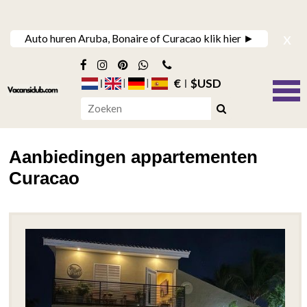
x
Auto huren Aruba, Bonaire of Curacao klik hier ►
€
$USD
Aanbiedingen appartementen
Curacao