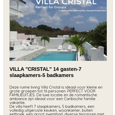
VILLA "CRISTAL" 14 gasten-7
slaapkamers-5 badkamers
Deze ruime living Villa Cristal is ideaal voor kleine en
grote groepen tot 16 personen. PERFECT VOOR
FAMILIEUITJES. De luxe locatie en de romantische
ambiance zijn ideaal voor een Caribische familie
vakantie.
De villa heeft 7 slaapkamers, 5 badkamers, een
volledig uitgeruste keuken, woonkamer, buiten
eethoek, een groot zwembad, diverse terrassen met