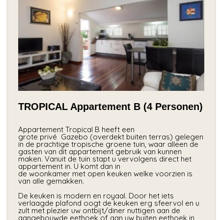
TROPICAL Appartement B (4 Personen)
Appartement Tropical B heeft een
grote privé Gazebo (overdekt buiten terras) gelegen
in de prachtige tropische groene tuin, waar alleen de
gasten van dit appartement gebruik van kunnen
maken. Vanuit de tuin stapt u vervolgens direct het
appartement in. U komt dan in
de woonkamer met open keuken welke voorzien is
van alle gemakken.
De keuken is modern en royaal. Door het iets
verlaagde plafond oogt de keuken erg sfeervol en u
zult met plezier uw ontbijt/diner nuttigen aan de
aangebouwde eethoek of aan uw buiten eethoek in