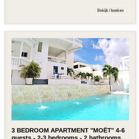
Bekijk / boeken
3 BEDROOM APARTMENT "MOËT" 4-6
guests - 2-3 bedrooms - 2 bathrooms