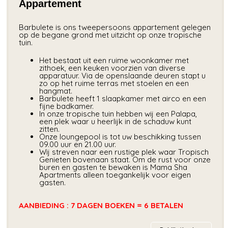
Appartement
Barbulete is ons tweepersoons appartement gelegen
op de begane grond met uitzicht op onze tropische
tuin.
Het bestaat uit een ruime woonkamer met
zithoek, een keuken voorzien van diverse
apparatuur. Via de openslaande deuren stapt u
zo op het ruime terras met stoelen en een
hangmat.
Barbulete heeft 1 slaapkamer met airco en een
fijne badkamer.
In onze tropische tuin hebben wij een Palapa,
een plek waar u heerlijk in de schaduw kunt
zitten.
Onze loungepool is tot uw beschikking tussen
09.00 uur en 21.00 uur.
Wij streven naar een rustige plek waar Tropisch
Genieten bovenaan staat. Om de rust voor onze
buren en gasten te bewaken is Mama Sha
Apartments alleen toegankelijk voor eigen
gasten.
AANBIEDING : 7 DAGEN BOEKEN = 6 BETALEN