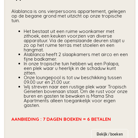
Alablanca is ons vierpersoons appartement, gelegen
op de begane grond met uitzicht op onze tropische
tuin.
Het bestaat uit een ruime woonkamer met
zithoek, een keuken voorzien van diverse
apparatuur. Via de openslaande deuren stapt u
zo op het ruime terras met stoelen en een
hangmat.
Alablanca heeft 2 slaapkamers met airco en een
fijne badkamer.
In onze tropische tuin hebben wij een Palapa,
een plek waar u heerlijk in de schaduw kunt
zitten.
Onze loungepool is tot uw beschikking tussen
09.00 uur en 21.00 uur.
Wij streven naar een rustige plek waar Tropisch
Genieten bovenaan staat. Om de rust voor onze
buren en gasten te bewaken is Mama Sha
Apartments alleen toegankelijk voor eigen
gasten.
AANBIEDING : 7 DAGEN BOEKEN = 6 BETALEN
Bekijk / boeken