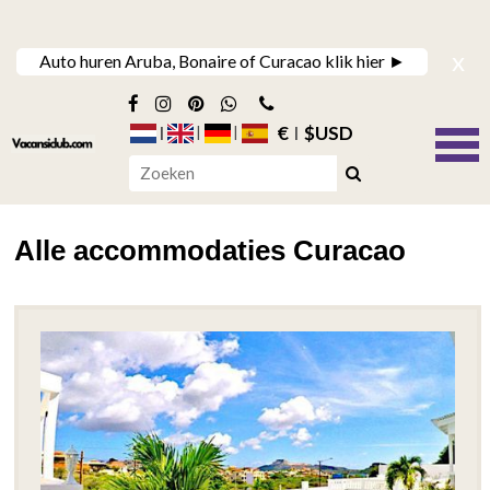
x
Auto huren Aruba, Bonaire of Curacao klik hier ►
€
$USD
Alle accommodaties Curacao