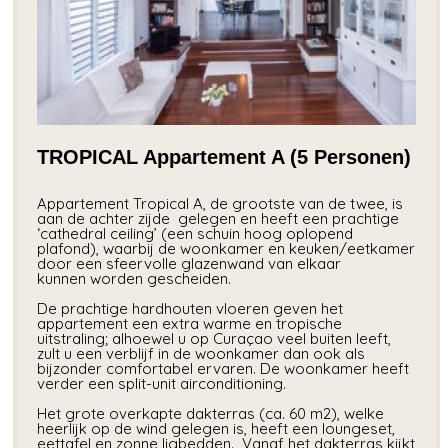
TROPICAL Appartement A (5 Personen)
Appartement Tropical A, de grootste van de twee, is
aan de achter zijde gelegen en heeft een prachtige
‘cathedral ceiling’ (een schuin hoog oplopend
plafond), waarbij de woonkamer en keuken/eetkamer
door een sfeervolle glazenwand van elkaar
kunnen worden gescheiden.
De prachtige hardhouten vloeren geven het
appartement een extra warme en tropische
uitstraling; alhoewel u op Curaçao veel buiten leeft,
zult u een verblijf in de woonkamer dan ook als
bijzonder comfortabel ervaren. De woonkamer heeft
verder een split-unit airconditioning.
Het grote overkapte dakterras (ca. 60 m2), welke
heerlijk op de wind gelegen is, heeft een loungeset,
eettafel en zonne ligbedden. Vanaf het dakterras kijkt