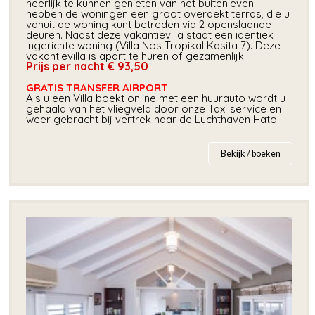
heerlijk te kunnen genieten van het buitenleven
hebben de woningen een groot overdekt terras, die u
vanuit de woning kunt betreden via 2 openslaande
deuren. Naast deze vakantievilla staat een identiek
ingerichte woning (Villa Nos Tropikal Kasita 7). Deze
vakantievilla is apart te huren of gezamenlijk.
Prijs per nacht € 93,50
GRATIS TRANSFER AIRPORT
Als u een Villa
boekt online met een huurauto wordt u
gehaald van het vliegveld door onze Taxi service en
weer gebracht bij vertrek naar de Luchthaven Hato.
Bekijk / boeken