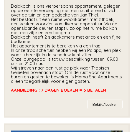
Dalakochi is ons vierpersoons appartement, gelegen
op de eerste verdieping met een schitterend uitzicht
over de tuin en een gedeelte van Jan Thiel.
Het bestaat uit een ruime woonkamer met zithoek,
een keuken voorzien van diverse apparatuur. Via de
openslaande deuren stapt u zo op het ruime balkon
met een zitje en een hangmat.
Dalakochi heeft 2 slaapkamers met airco en een fijne
badkamer.
Het appartement is te bereiken via een trap.
In onze tropische tuin hebben wij een Palapa, een plek
waar u heerlijk in de schaduw kunt zitten.
Onze loungepool is tot uw beschikking tussen 09.00
uur en 21.00 uur.
Wij streven naar een rustige plek waar Tropisch
Genieten bovenaan staat. Om de rust voor onze
buren en gasten te bewaken is Mama Sha Apartments
alleen toegankelijk voor eigen gasten.
AANBIEDING : 7 DAGEN BOEKEN = 6 BETALEN
Bekijk / boeken