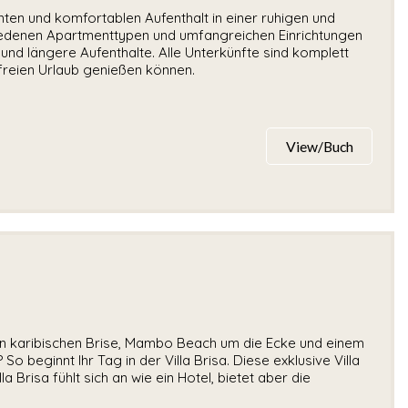
ten und komfortablen Aufenthalt in einer ruhigen und
iedenen Apartmenttypen und umfangreichen Einrichtungen
und längere Aufenthalte. Alle Unterkünfte sind komplett
nfreien Urlaub genießen können.
View/Buch
chen karibischen Brise, Mambo Beach um die Ecke und einem
o beginnt Ihr Tag in der Villa Brisa. Diese exklusive Villa
a Brisa fühlt sich an wie ein Hotel, bietet aber die