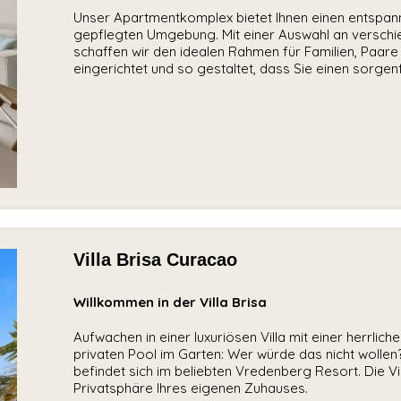
Unser Apartmentkomplex bietet Ihnen einen entspann
gepflegten Umgebung. Mit einer Auswahl an versch
schaffen wir den idealen Rahmen für Familien, Paare 
eingerichtet und so gestaltet, dass Sie einen sorge
Villa Brisa Curacao
Willkommen in der Villa Brisa
Aufwachen in einer luxuriösen Villa mit einer herrli
privaten Pool im Garten: Wer würde das nicht wollen? S
befindet sich im beliebten Vredenberg Resort. Die Vill
Privatsphäre Ihres eigenen Zuhauses.