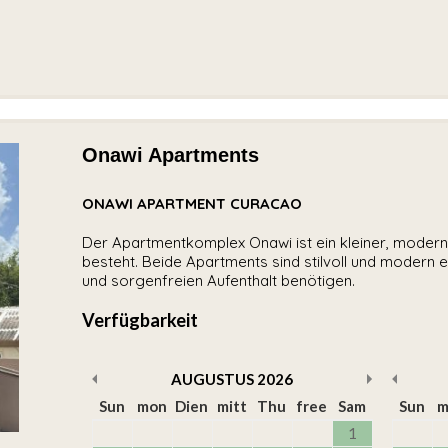
Onawi Apartments
ONAWI APARTMENT CURACAO
Der Apartmentkomplex Onawi ist ein kleiner, moder
besteht. Beide Apartments sind stilvoll und modern e
und sorgenfreien Aufenthalt benötigen.
Verfügbarkeit
AUGUSTUS
2026
Sun
mon
Dien
mitt
Thu
free
Sam
Sun
m
1