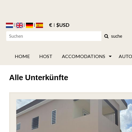
€
$USD
suche
HOME
HOST
ACCOMODATIONS
AUTO
Alle Unterkünfte