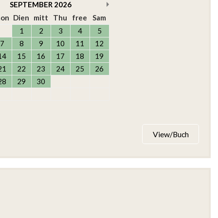
SEPTEMBER
2026
on
Dien
mitt
Thu
free
Sam
1
2
3
4
5
7
8
9
10
11
12
14
15
16
17
18
19
21
22
23
24
25
26
28
29
30
View/Buch