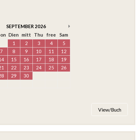
SEPTEMBER
2026
on
Dien
mitt
Thu
free
Sam
1
2
3
4
5
7
8
9
10
11
12
14
15
16
17
18
19
21
22
23
24
25
26
28
29
30
View/Buch