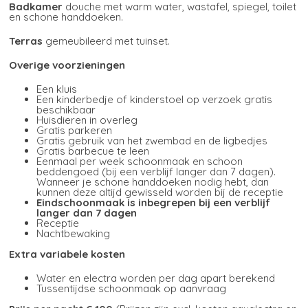
Badkamer
douche met warm water, wastafel, spiegel, toilet
en schone handdoeken.
Terras
gemeubileerd met tuinset.
Overige voorzieningen
Een kluis
Een kinderbedje of kinderstoel op verzoek gratis
beschikbaar
Huisdieren in overleg
Gratis parkeren
Gratis gebruik van het zwembad en de ligbedjes
Gratis barbecue te leen
Eenmaal per week schoonmaak en schoon
beddengoed (bij een verblijf langer dan 7 dagen).
Wanneer je schone handdoeken nodig hebt, dan
kunnen deze altijd gewisseld worden bij de receptie
Eindschoonmaak is inbegrepen bij een verblijf
langer dan 7 dagen
Receptie
Nachtbewaking
Extra variabele kosten
Water en electra worden per dag apart berekend
Tussentijdse schoonmaak op aanvraag