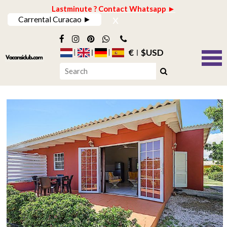
Lastminute ? Contact Whatsapp ►
x
Carrental Curacao ►
€
$USD