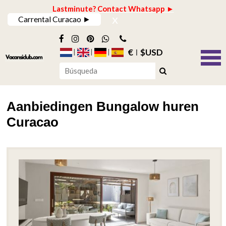
Lastminute? Contact Whatsapp ►
x
Carrental Curacao ►
€
$USD
Aanbiedingen Bungalow huren
Curacao