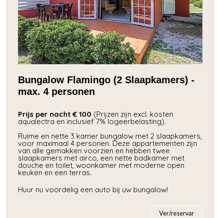
Bungalow Flamingo (2 Slaapkamers) -
max. 4 personen
Prijs per nacht € 100
(Prijzen zijn excl. kosten
aqualectra en inclusief 7% logeerbelasting).
Ruime en nette 3 kamer bungalow met 2 slaapkamers,
voor maximaal 4 personen. Deze appartementen zijn
van alle gemakken voorzien en hebben twee
slaapkamers met airco, een nette badkamer met
douche en toilet, woonkamer met moderne open
keuken en een terras.
Huur nu voordelig een auto bij uw bungalow!
Ver/reservar