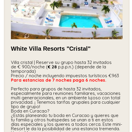
White Villa Resorts "Cristal"
Villa cristal | Reserve su grupo hasta 32 invitados
de € 900/noche (
€ 28
p.p.p.n.) (depende de la
temporada)
Precio / noche incluyendo impuestos turísticos €963
Para estancias de 7 noches paga 6 noches.
Perfecto para grupos de hasta 32 invitados,
especialmente para reuniones familiares, vacaciones
multi generacionales, en un ambiente lujoso con total
privacidad. ¡ Tenemos tarifas grupales para cualquier
tipo de grupo!
Boda en Curacao?
¿Estás planeando tu boda en Curacao y quieres que
tu familia y otros huéspedes se unan a ti en estos
días especiales y los quieres a todos cerca. Este mini-
Resort le da la posibilidad de una estancia tremenda.