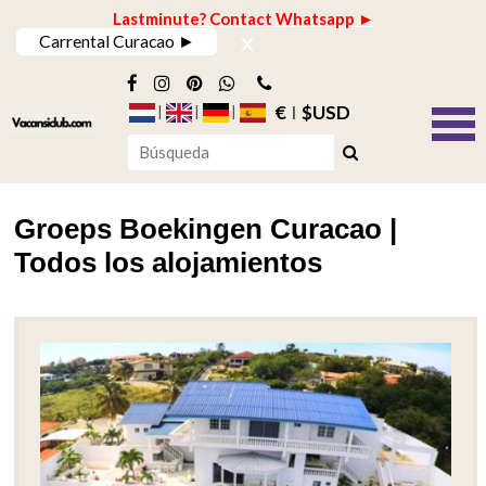
Lastminute? Contact Whatsapp ►
x
Carrental Curacao ►
€
$USD
Groeps Boekingen Curacao |
Todos los alojamientos