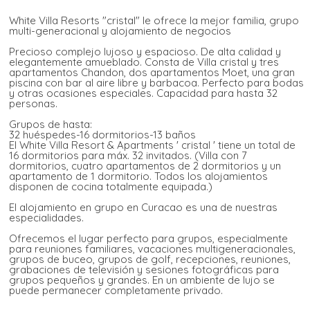
White Villa Resorts "cristal" le ofrece la mejor familia, grupo
multi-generacional y alojamiento de negocios
Precioso complejo lujoso y espacioso. De alta calidad y
elegantemente amueblado. Consta de Villa cristal y tres
apartamentos Chandon, dos apartamentos Moet, una gran
piscina con bar al aire libre y barbacoa. Perfecto para bodas
y otras ocasiones especiales. Capacidad para hasta 32
personas.
Grupos de hasta:
32 huéspedes-16 dormitorios-13 baños
El White Villa Resort & Apartments ' cristal ' tiene un total de
16 dormitorios para máx. 32 invitados. (Villa con 7
dormitorios, cuatro apartamentos de 2 dormitorios y un
apartamento de 1 dormitorio. Todos los alojamientos
disponen de cocina totalmente equipada.)
El alojamiento en grupo en Curacao es una de nuestras
especialidades.
Ofrecemos el lugar perfecto para grupos, especialmente
para reuniones familiares, vacaciones multigeneracionales,
grupos de buceo, grupos de golf, recepciones, reuniones,
grabaciones de televisión y sesiones fotográficas para
grupos pequeños y grandes. En un ambiente de lujo se
puede permanecer completamente privado.