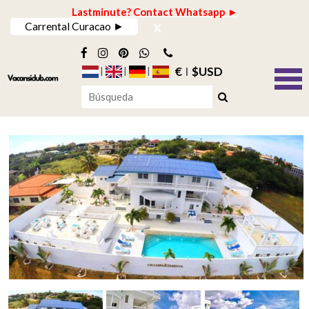
Lastminute? Contact Whatsapp ►
x
Carrental Curacao ►
€
$USD